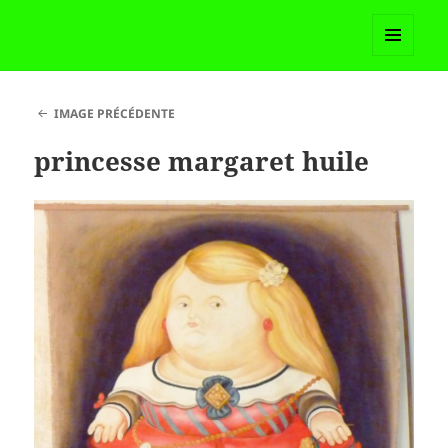
Madame Martoll
MENU
ET
WIDGETS
IMAGE PRÉCÉDENTE
princesse margaret huile