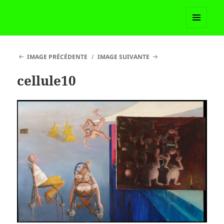
Madame Martoll
MENU
ET
WIDGETS
IMAGE PRÉCÉDENTE
IMAGE SUIVANTE
cellule10