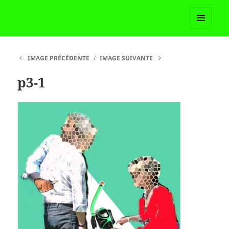
Madame Martoll
MENU
ET
WIDGETS
IMAGE PRÉCÉDENTE
IMAGE SUIVANTE
p3-1